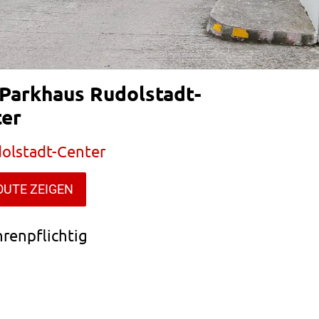
 Parkhaus Rudolstadt-
ter
olstadt-Center
OUTE ZEIGEN
renpflichtig